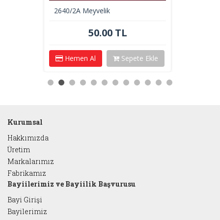
2640/2A Meyvelik
50.00 TL
Hemen Al
Sepete Ekle
Kurumsal
Hakkımızda
Üretim
Markalarımız
Fabrikamız
Bayiilerimiz ve Bayiilik Başvurusu
Bayi Girişi
Bayilerimiz