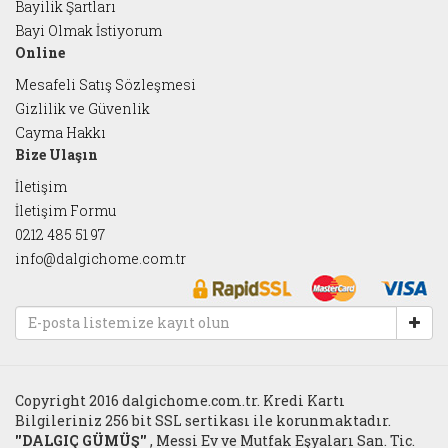
Bayilik Şartları
Bayi Olmak İstiyorum
Online
Mesafeli Satış Sözleşmesi
Gizlilik ve Güvenlik
Cayma Hakkı
Bize Ulaşın
İletişim
İletişim Formu
0212 485 51 97
info@dalgichome.com.tr
Copyright 2016 dalgichome.com.tr. Kredi Kartı
Bilgileriniz 256 bit SSL sertikası ile korunmaktadır.
''DALGIÇ GÜMÜŞ''
, Messi Ev ve Mutfak Eşyaları San. Tic.