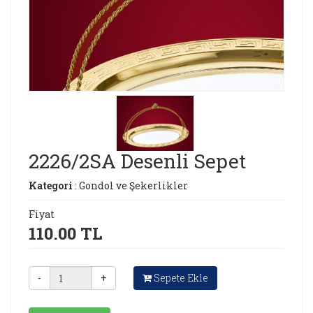
2226/2SA Desenli Sepet
Kategori
: Gondol ve Şekerlikler
Fiyat
110.00 TL
-
+
Sepete Ekle