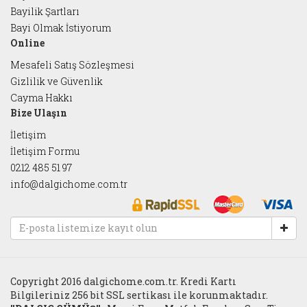
Bayilik Şartları
Bayi Olmak İstiyorum
Online
Mesafeli Satış Sözleşmesi
Gizlilik ve Güvenlik
Cayma Hakkı
Bize Ulaşın
İletişim
İletişim Formu
0212 485 51 97
info@dalgichome.com.tr
Copyright 2016 dalgichome.com.tr. Kredi Kartı
Bilgileriniz 256 bit SSL sertikası ile korunmaktadır.