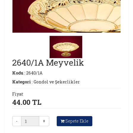
2640/1A Meyvelik
Kodu
: 2640/1A
Kategori
: Gondol ve Şekerlikler
Fiyat
44.00 TL
-
+
Sepete Ekle