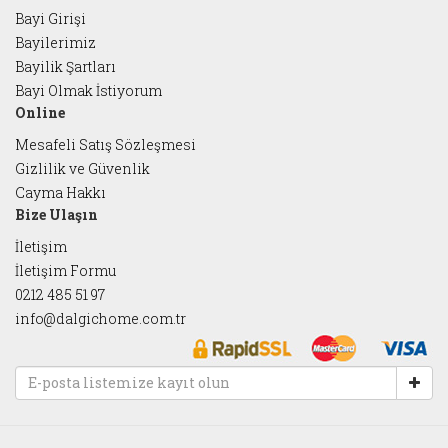
Bayi Girişi
Bayilerimiz
Bayilik Şartları
Bayi Olmak İstiyorum
Online
Mesafeli Satış Sözleşmesi
Gizlilik ve Güvenlik
Cayma Hakkı
Bize Ulaşın
İletişim
İletişim Formu
0212 485 51 97
info@dalgichome.com.tr