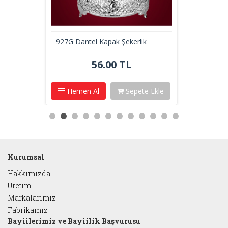
927G Dantel Kapak Şekerlik
56.00 TL
Hemen Al
Sepete Ekle
Kurumsal
Hakkımızda
Üretim
Markalarımız
Fabrikamız
Bayiilerimiz ve Bayiilik Başvurusu