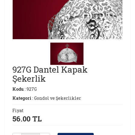
927G Dantel Kapak
Şekerlik
Kodu
: 927G
Kategori
: Gondol ve Şekerlikler
Fiyat
56.00 TL