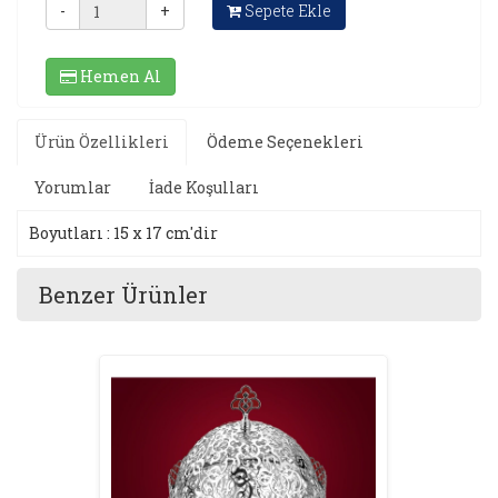
-
+
Sepete Ekle
Hemen Al
Ürün Özellikleri
Ödeme Seçenekleri
Yorumlar
İade Koşulları
Boyutları : 15 x 17 cm'dir
Benzer Ürünler